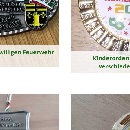
iwilligen Feuerwehr
Kinderorden 
verschied