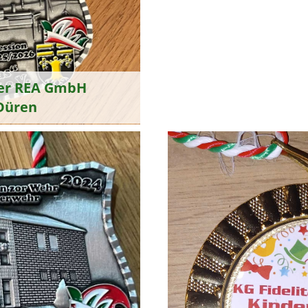
 der REA GmbH
Düren