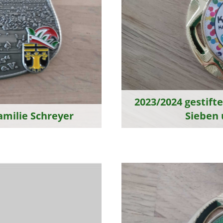
2023/2024 gestift
amilie Schreyer
Sieben