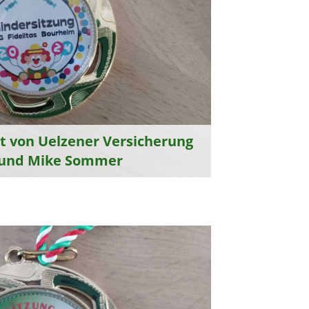
et von Uelzener Versicherung
 und Mike Sommer