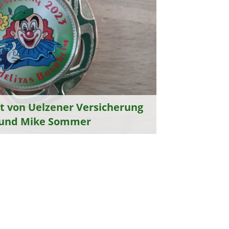
et von Uelzener Versicherung
 und Mike Sommer