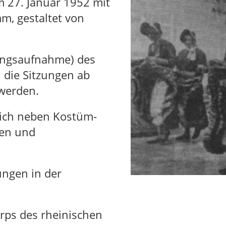
am 27. Januar 1952 mit
, gestaltet von
ingsaufnahme) des
 die Sitzungen ab
 werden.
lich neben Kostüm-
gen und
ungen in der
rps des rheinischen