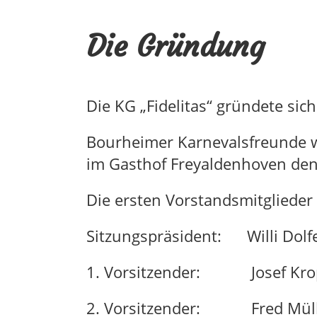
Die Gründung
Die KG „Fidelitas“ gründete si
Bourheimer Karnevalsfreunde w
im Gasthof Freyaldenhoven den
Die ersten Vorstandsmitglieder
Sitzungspräsident: Willi Dolf
1. Vorsitzender: Josef Kro
2. Vorsitzender: Fred Müll