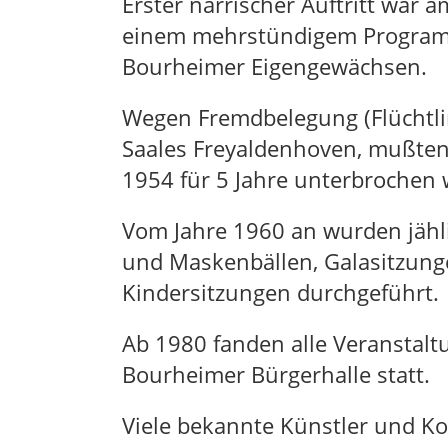
Erster närrischer Auftritt war 
einem mehrstündigem Programm
Bourheimer Eigengewächsen.
Wegen Fremdbelegung (Flüchtl
Saales Freyaldenhoven, mußten
1954 für 5 Jahre unterbrochen
Vom Jahre 1960 an wurden jäh
und Maskenbällen, Galasitzun
Kindersitzungen durchgeführt.
Ab 1980 fanden alle Veranstalt
Bourheimer Bürgerhalle statt.
Viele bekannte Künstler und Ko