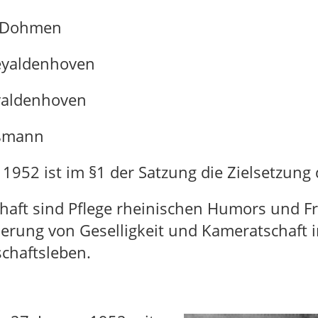
s Dohmen
eyaldenhoven
yaldenhoven
ßmann
1952 ist im §1 der Satzung die Zielsetzung d
haft sind Pflege rheinischen Humors und F
erung von Geselligkeit und Kameratschaft i
chaftsleben.