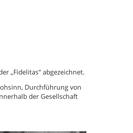
er „Fidelitas“ abgezeichnet.
rohsinn, Durchführung von
nnerhalb der Gesellschaft