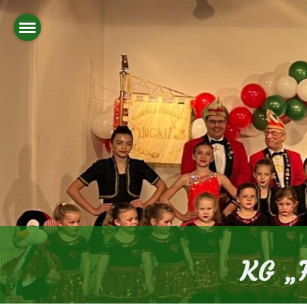
KG „F