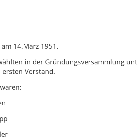
ch am 14.März 1951.
ählten in der Gründungsversammlung unter
 ersten Vorstand.
 waren:
en
pp
er