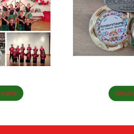
alerie
Unser