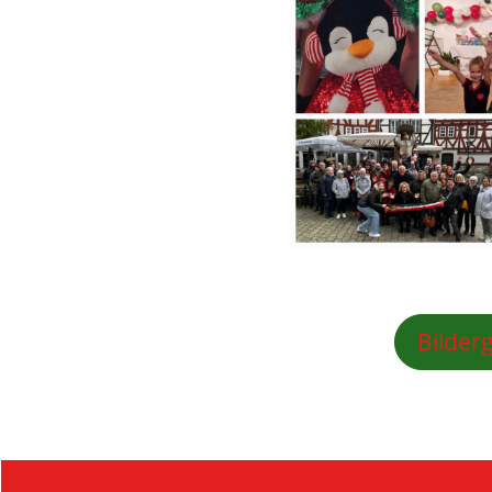
Bilderg